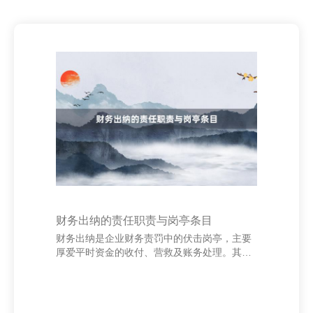
财务出纳的责任职责与岗亭条目
财务出纳是企业财务责罚中的伏击岗亭，主要
厚爱平时资金的收付、营救及账务处理。其责
任径直相干到企业的资金安全和财务纪律。 财
务出纳的主要职责包括：厚爱公司现款、银行
进款的进出责罚，确保资金安全；审核并办理
各种报销、付款业务；实时准确地登记现款和