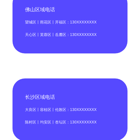
佛山区域电话
望城区丨雨花区丨开福区：130XXXXXXXX
天心区丨芙蓉区丨岳麓区：130XXXXXXXX
长沙区域电话
大良区丨容桂区丨伦敦区：130XXXXXXXX
陈村区丨均安区丨杏坛区：130XXXXXXXX