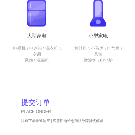
大型家电
小型家电
电视机 \ 电冰箱 \ 洗衣机 \
榨汁机 \ 小马达 \ 排气扇 \
空调
风筒
风扇 \ 洗碗机
微波炉 \ 电池炉
提交订单
PLACE ORDER
快速下单快速响应 | 客服回电给您确认故障排忧解难