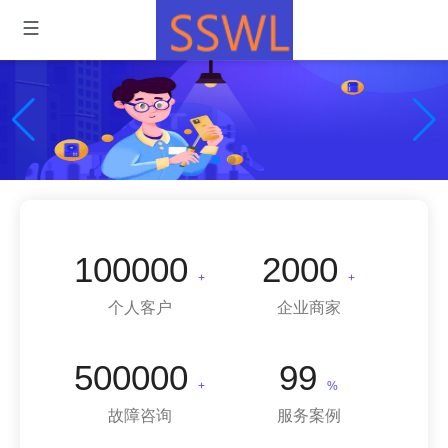
专业维修，我们值得信赖！
100000
2000
+
+
个人客户
企业商家
500000
99
+
%
故障咨询
服务案例