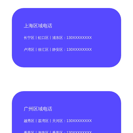
上海区域电话
长宁区丨虹口区丨浦东区：130XXXXXXXX
卢湾区丨徐汇区丨静安区：130XXXXXXXX
广州区域电话
越秀区丨荔湾区丨天河区：130XXXXXXXX
番禺区丨海珠区丨番禺区：130XXXXXXXX